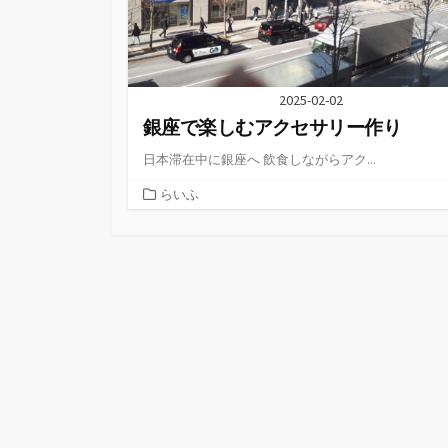
2025-02-02
銀座で楽しむアクセサリー作り
日本滞在中に銀座へ 飲食しながらアク...
カ
らいふ
テ
ゴ
リ
ー