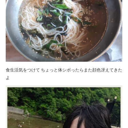
食生活気をつけて ちょっと体シボったらまた顔色冴えてきた
よ