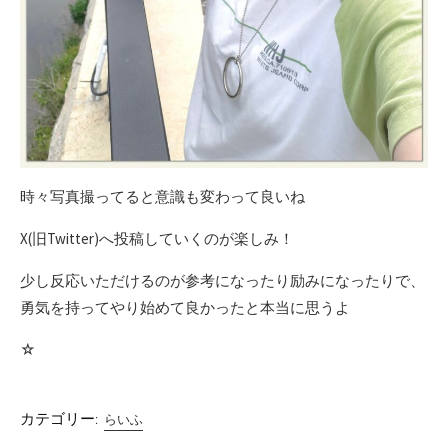
時々写真撮ってると意識も変わって良いね
X(旧Twitter)へ投稿していくのが楽しみ！
少し反応いただけるのが参考になったり励みになったりで、
勇気を持ってやり始めて良かったと本当に思うよ
☆
カテゴリー:
らいふ