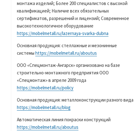
монтажа изделий; Более 200 специалистов с высокой
квалификацией; Наличие всех обязательных
сертификатов, разрешений и лицензий; Современное
высокотехнологичное оборудование
https://mobelmetall.ru/lazernaya-svarka-dubna
Основная продукция: стеллажные и мезонинные
системы
https://mobelmetall.ru/aboutus
ООО «Спецмонтаж-Ангарск» организовано на базе
строительно-монтажного предприятия ООО
«Спецмонтаж» в апреле 2009 года
https://mobelmetall.ru/policy
Основная продукция: металлоконструкции разного вида
https://mobelmetall.ru/blog
Автоматическая линия покраски конструкций
https://mobelmetall.ru/aboutus