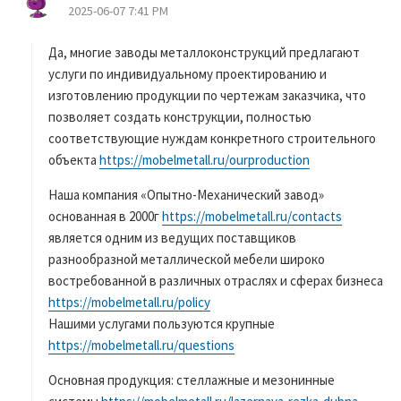
2025-06-07 7:41 PM
り
:
Да, многие заводы металлоконструкций предлагают
услуги по индивидуальному проектированию и
изготовлению продукции по чертежам заказчика, что
позволяет создать конструкции, полностью
соответствующие нуждам конкретного строительного
объекта
https://mobelmetall.ru/ourproduction
Наша компания «Опытно-Механический завод»
основанная в 2000г
https://mobelmetall.ru/contacts
является одним из ведущих поставщиков
разнообразной металлической мебели широко
востребованной в различных отраслях и сферах бизнеса
https://mobelmetall.ru/policy
Нашими услугами пользуются крупные
https://mobelmetall.ru/questions
Основная продукция: стеллажные и мезонинные