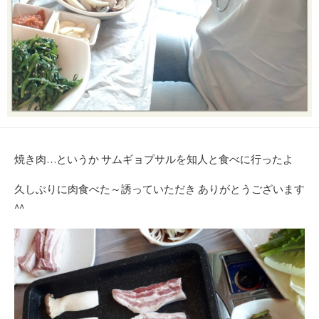
焼き肉…というか サムギョプサルを知人と食べに行ったよ
久しぶりに肉食べた～誘っていただき ありがとうございます
^^