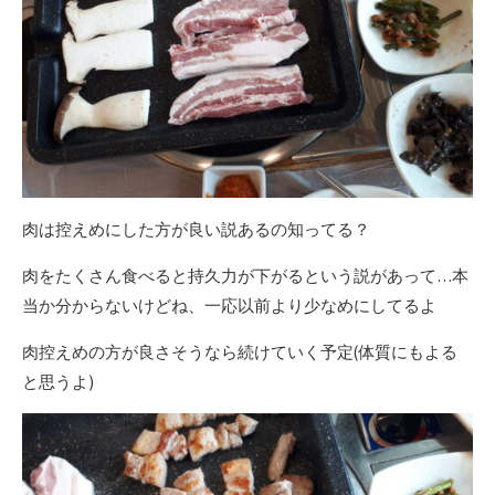
肉は控えめにした方が良い説あるの知ってる？
肉をたくさん食べると持久力が下がるという説があって…本
当か分からないけどね、一応以前より少なめにしてるよ
肉控えめの方が良さそうなら続けていく予定(体質にもよる
と思うよ)