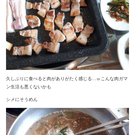
久しぶりに食べると肉がありがたく感じる…ㅠこんな肉ガマ
ン生活も悪くないかも
シメにそうめん