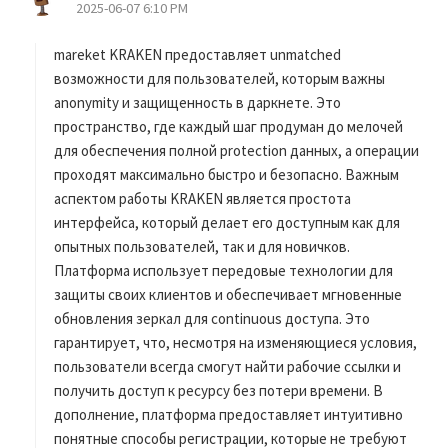
2025-06-07 6:10 PM
り
:
mareket KRAKEN предоставляет unmatched
возможности для пользователей, которым важны
anonymity и защищенность в даркнете. Это
пространство, где каждый шаг продуман до мелочей
для обеспечения полной protection данных, а операции
проходят максимально быстро и безопасно. Важным
аспектом работы KRAKEN является простота
интерфейса, который делает его доступным как для
опытных пользователей, так и для новичков.
Платформа использует передовые технологии для
защиты своих клиентов и обеспечивает мгновенные
обновления зеркал для continuous доступа. Это
гарантирует, что, несмотря на изменяющиеся условия,
пользователи всегда смогут найти рабочие ссылки и
получить доступ к ресурсу без потери времени. В
дополнение, платформа предоставляет интуитивно
понятные способы регистрации, которые не требуют