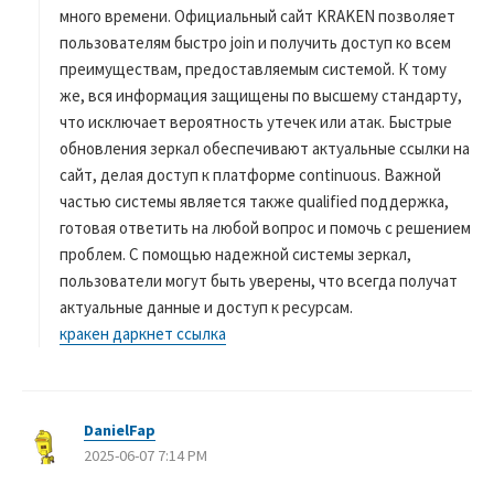
много времени. Официальный сайт KRAKEN позволяет
пользователям быстро join и получить доступ ко всем
преимуществам, предоставляемым системой. К тому
же, вся информация защищены по высшему стандарту,
что исключает вероятность утечек или атак. Быстрые
обновления зеркал обеспечивают актуальные ссылки на
сайт, делая доступ к платформе continuous. Важной
частью системы является также qualified поддержка,
готовая ответить на любой вопрос и помочь с решением
проблем. С помощью надежной системы зеркал,
пользователи могут быть уверены, что всегда получат
актуальные данные и доступ к ресурсам.
кракен даркнет ссылка
DanielFap
よ
2025-06-07 7:14 PM
り
: