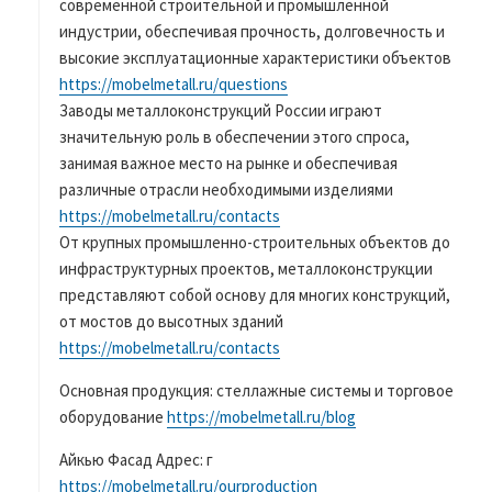
современной строительной и промышленной
индустрии, обеспечивая прочность, долговечность и
высокие эксплуатационные характеристики объектов
https://mobelmetall.ru/questions
Заводы металлоконструкций России играют
значительную роль в обеспечении этого спроса,
занимая важное место на рынке и обеспечивая
различные отрасли необходимыми изделиями
https://mobelmetall.ru/contacts
От крупных промышленно-строительных объектов до
инфраструктурных проектов, металлоконструкции
представляют собой основу для многих конструкций,
от мостов до высотных зданий
https://mobelmetall.ru/contacts
Основная продукция: стеллажные системы и торговое
оборудование
https://mobelmetall.ru/blog
Айкью Фасад Адрес: г
https://mobelmetall.ru/ourproduction