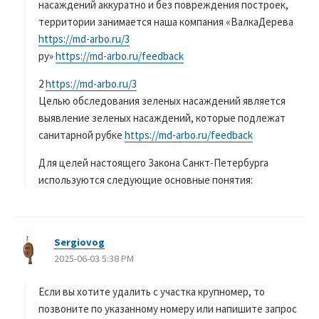
насаждений аккуратно и без повреждения построек,
территории занимается наша компания «ВалкаДерева
https://md-arbo.ru/3
ру»
https://md-arbo.ru/feedback
2
https://md-arbo.ru/3
Целью обследования зеленых насаждений является
выявление зеленых насаждений, которые подлежат
санитарной рубке
https://md-arbo.ru/feedback
Для целей настоящего Закона Санкт-Петербурга
используются следующие основные понятия:
Sergiovog
よ
2025-06-03 5:38 PM
り
:
Если вы хотите удалить с участка крупномер, то
позвоните по указанному номеру или напишите запрос