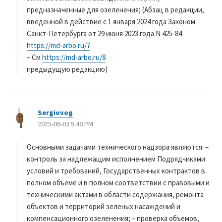
предназначенные для озеленения; (Абзац в редакции,
введенной в действие с 1 января 2024 года Законом
Санкт-Петербурга от 29 июня 2023 года N 425-84
https://md-arbo.ru/7
– См
https://md-arbo.ru/8
предыдущую редакцию)
Sergiovog
よ
2025-06-03 5:48 PM
り
:
Основными задачами технического надзора являются: –
контроль за надлежащим исполнением Подрядчиками
условий и требований, Государственных контрактов в
полном объеме и в полном соответствии с правовыми и
техническими актами в области содержания, ремонта
объектов и территорий зеленых насаждений и
компенсационного озеленения; – проверка объемов,