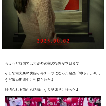
ちょうど韓国では大統領選挙の投票が本日まで
そして前大統領夫婦がモチーフになった映画「神明」がちょ
うど選挙期間中に封切られたよ
封切られる前から話題になり早速見に行ったよ