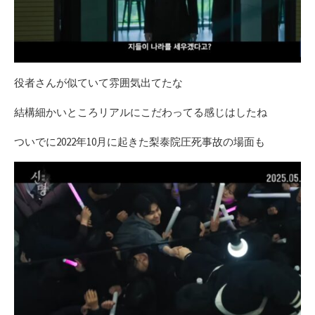
役者さんが似ていて雰囲気出てたな
結構細かいところリアルにこだわってる感じはしたね
ついでに2022年10月に起きた梨泰院圧死事故の場面も