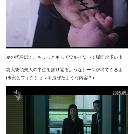
夏の怪談ぽく、ちょっとキモチワルイなって場面が多いよ
前大統領夫人の半生を振り返るようなシーンが出てくるよ
(事実とフィクションを混ぜたような内容？)