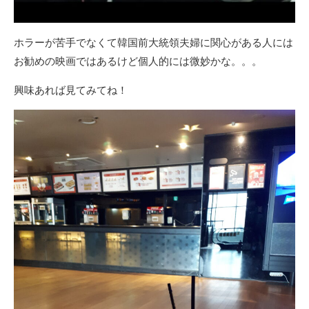
ホラーが苦手でなくて韓国前大統領夫婦に関心がある人には
お勧めの映画ではあるけど個人的には微妙かな。。。
興味あれば見てみてね！