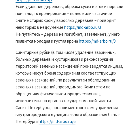
Если удаление деревьев, обрезка сухих веток и поросли
понятны, то кронирование – полное или частичное
снятие старых крон у взрослых деревьев – приводит
некоторых в недоумение
https://md-arbo.ru/3
Не пугайтесь – дерево не погибнет, зазеленеет, у него
появится молодая и густая крона
https://md-arbo.ru/3
Санитарные рубки (в том числе удаление аварийных,
больных деревьев и кустарников) и реконструкция
территорий зеленых насаждений производятся лицами,
которые несут бремя содержания соответствующих
зеленых насаждений, по результатам обследования
зеленых насаждений, проводимого Комитетом по
обращениям физических и юридических лиц,
исполнительных органов государственной власти
Санкт-Петербурга, органов местного самоуправления
внутригородского муниципального образования Санкт-
Петербурга
https://md-arbo.ru/6