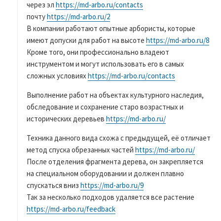
через эл
https://md-arbo.ru/contacts
почту
https://md-arbo.ru/2
В компании работают опытные арбористы, которые
имеют допуски для работ на высоте
https://md-arbo.ru/8
Кроме того, они профессионально владеют
инструментом и могут использовать его в самых
сложных условиях
https://md-arbo.ru/contacts
Выполнение работ на объектах культурного наследия,
обследование и сохранение старо возрастных и
исторических деревьев
https://md-arbo.ru/
Техника данного вида схожа с предыдущей, её отличает
метод спуска обрезанных частей
https://md-arbo.ru/
После отделения фрагмента дерева, он закрепляется
на специальном оборудовании и должен плавно
спускаться вниз
https://md-arbo.ru/9
Так за несколько подходов удаляется все растение
https://md-arbo.ru/feedback