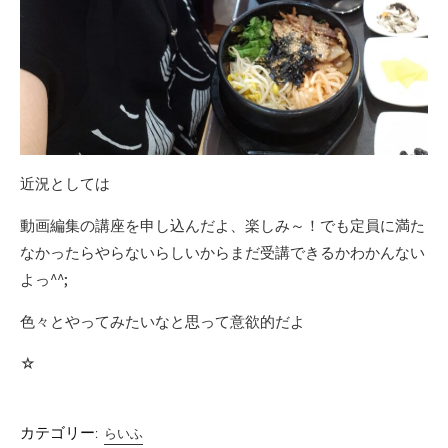
近況としては
動画編集の講座を申し込んだよ、楽しみ～！でも定員に満た
なかったらやらないらしいからまだ受講できるかわかんない
よっ^^;
色々とやってみたいなと思って意欲的だよ
☆
カテゴリー:
らいふ