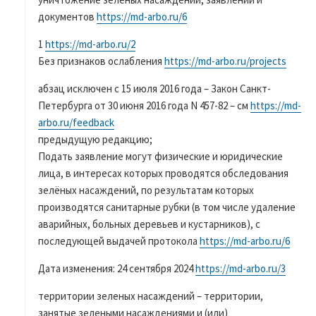
документов
https://md-arbo.ru/6
1
https://md-arbo.ru/2
Без признаков ослабления
https://md-arbo.ru/projects
абзац исключен с 15 июля 2016 года – Закон Санкт-
Петербурга от 30 июня 2016 года N 457-82 – см
https://md-
arbo.ru/feedback
предыдущую редакцию;
Подать заявление могут физические и юридические
лица, в интересах которых проводятся обследования
зелёных насаждений, по результатам которых
производятся санитарные рубки (в том числе удаление
аварийных, больных деревьев и кустарников), с
последующей выдачей протокола
https://md-arbo.ru/6
Дата изменения: 24 сентября 2024
https://md-arbo.ru/3
территории зеленых насаждений – территории,
занятые зелеными насаждениями и (или)