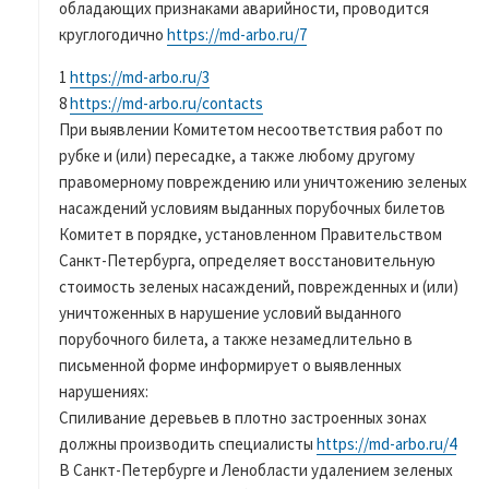
обладающих признаками аварийности, проводится
круглогодично
https://md-arbo.ru/7
1
https://md-arbo.ru/3
8
https://md-arbo.ru/contacts
При выявлении Комитетом несоответствия работ по
рубке и (или) пересадке, а также любому другому
правомерному повреждению или уничтожению зеленых
насаждений условиям выданных порубочных билетов
Комитет в порядке, установленном Правительством
Санкт-Петербурга, определяет восстановительную
стоимость зеленых насаждений, поврежденных и (или)
уничтоженных в нарушение условий выданного
порубочного билета, а также незамедлительно в
письменной форме информирует о выявленных
нарушениях:
Спиливание деревьев в плотно застроенных зонах
должны производить специалисты
https://md-arbo.ru/4
В Санкт-Петербурге и Ленобласти удалением зеленых