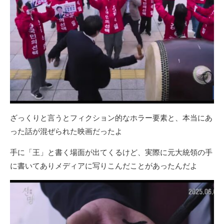
ざっくりと言うとフィクション的なホラー要素と、本当にあ
った話が混ぜられた映画だったよ
手に「王」と書く場面が出てくるけど、実際に元大統領の手
に書いてありメディアに写りこんだことがあったんだよ