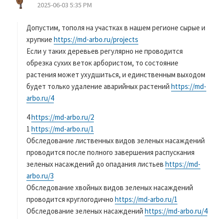
2025-06-03 5:35 PM
り
:
Допустим, тополя на участках в нашем регионе сырые и
хрупкие
https://md-arbo.ru/projects
Если у таких деревьев регулярно не проводится
обрезка сухих веток арбористом, то состояние
растения может ухудшиться, и единственным выходом
будет только удаление аварийных растений
https://md-
arbo.ru/4
4
https://md-arbo.ru/2
1
https://md-arbo.ru/1
Обследование лиственных видов зеленых насаждений
проводится после полного завершения распускания
зеленых насаждений до опадания листьев
https://md-
arbo.ru/3
Обследование хвойных видов зеленых насаждений
проводится круглогодично
https://md-arbo.ru/1
Обследование зеленых насаждений
https://md-arbo.ru/4