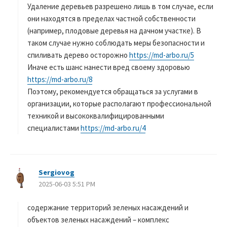
Удаление деревьев разрешено лишь в том случае, если
они находятся в пределах частной собственности
(например, плодовые деревья на дачном участке). В
таком случае нужно соблюдать меры безопасности и
спиливать дерево осторожно
https://md-arbo.ru/5
Иначе есть шанс нанести вред своему здоровью
https://md-arbo.ru/8
Поэтому, рекомендуется обращаться за услугами в
организации, которые располагают профессиональной
техникой и высококвалифицированными
специалистами
https://md-arbo.ru/4
Sergiovog
よ
2025-06-03 5:51 PM
り
:
содержание территорий зеленых насаждений и
объектов зеленых насаждений – комплекс