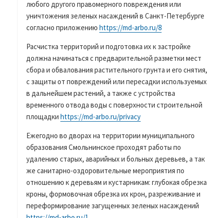
любого другого правомерного повреждения или
уничтожения зеленых насаждений в Санкт-Петербурге
согласно приложению
https://md-arbo.ru/8
Расчистка территорий и подготовка их к застройке
должна начинаться с предварительной разметки мест
сбора и обвалования растительного грунта и его снятия,
с защиты от повреждений или пересадки используемых
в дальнейшем растений, а также с устройства
временного отвода воды с поверхности строительной
площадки
https://md-arbo.ru/privacy
Ежегодно во дворах на территории муниципального
образования Смольнинское проходят работы по
удалению старых, аварийных и больных деревьев, а так
же санитарно-оздоровительные мероприятия по
отношению к деревьям и кустарникам: глубокая обрезка
кроны, формовочная обрезка их крон, разреживание и
переформирование загущенных зеленых насаждений
https://md-arbo.ru/1