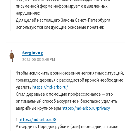
письменной форме информирует о выявленных
нарушениях:
Для целей настоящего Закона Санкт-Петербурга
используются следующие основные понятия:
Sergiovog
よ
2025-06-03 5:49 PM
り
:
Чтобы исключить возникновения неприятных ситуаций,
громоздкие деревья с раскидистой кроной необходимо
удалить
https://md-arbo.ru/
Спил деревьев с помощью профессионалов — это
оптимальный способ аккуратно и безопасно удалить
аварийные крупномеры
https://md-arbo.ru/privacy
1
https://md-arbo.ru/8
Утвердить Порядок рубки и (или) пересадки, а также