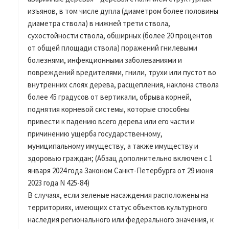
изъянов, в том числе дупла (диаметром более половины
диаметра ствола) в нижней трети ствола,
сухостойности ствола, обширных (более 20 процентов
от общей площади ствола) поражений гнилевыми
болезнями, инфекционными заболеваниями и
повреждений вредителями, гнили, трухи или пустот во
внутренних слоях дерева, расщепления, наклона ствола
более 45 градусов от вертикали, обрыва корней,
поднятия корневой системы, которые способны
привести к падению всего дерева или его части и
причинению ущерба государственному,
муниципальному имуществу, а также имуществу и
здоровью граждан; (Абзац дополнительно включен с 1
января 2024 года Законом Санкт-Петербурга от 29 июня
2023 года N 425-84)
В случаях, если зеленые насаждения расположены на
территориях, имеющих статус объектов культурного
наследия регионального или федерального значения, к