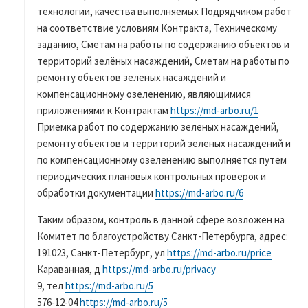
технологии, качества выполняемых Подрядчиком работ
на соответствие условиям Контракта, Техническому
заданию, Сметам на работы по содержанию объектов и
территорий зелёных насаждений, Сметам на работы по
ремонту объектов зеленых насаждений и
компенсационному озеленению, являющимися
приложениями к Контрактам
https://md-arbo.ru/1
Приемка работ по содержанию зеленых насаждений,
ремонту объектов и территорий зеленых насаждений и
по компенсационному озеленению выполняется путем
периодических плановых контрольных проверок и
обработки документации
https://md-arbo.ru/6
Таким образом, контроль в данной сфере возложен на
Комитет по благоустройству Санкт-Петербурга, адрес:
191023, Санкт-Петербург, ул
https://md-arbo.ru/price
Караванная, д
https://md-arbo.ru/privacy
9, тел
https://md-arbo.ru/5
576-12-04
https://md-arbo.ru/5