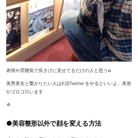
表情や雰囲気で良さげに見せてるだけの人と思うw
美男美女と繋がりたい人はX:旧Twitter をやるといいよ、美形
がゴロゴロいます
☆
●美容整形以外で顔を変える方法