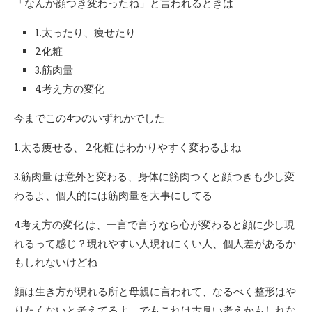
「なんか顔つき変わったね」と言われるときは
1.太ったり、痩せたり
2.化粧
3.筋肉量
4.考え方の変化
今までこの4つのいずれかでした
1.太る痩せる、 2.化粧 はわかりやすく変わるよね
3.筋肉量 は意外と変わる、身体に筋肉つくと顔つきも少し変
わるよ、個人的には筋肉量を大事にしてる
4.考え方の変化 は、一言で言うなら心が変わると顔に少し現
れるって感じ？現れやすい人現れにくい人、個人差があるか
もしれないけどね
顔は生き方が現れる所と母親に言われて、なるべく整形はや
りたくないと考えてるよ。でもこれは古臭い考えかもしれな