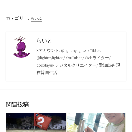
カテゴリー:
らいふ
らいと
Xアカウント: @lightmylighter / Tiktok :
@lightmylighter / YouTuber / Webライター/
cosplayer/ デジタルクリエイター/ 愛知出身 現
在韓国生活
関連投稿