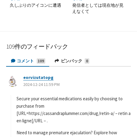
久しぶりのアイコンに遭遇
発信者としては現在地が見
えなくて
109件のフィードバック
コメント
ピンバック
109
0
eorvizutatopg
よ
2024-12-24 11:59 PM
り
:
Secure your essential medications easily by choosing to
purchase from
[URL=https://cassandraplummer.com/drug/retin-a/ – retin a
en ligne[/URL – .
Need to manage premature ejaculation? Explore how