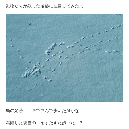
動物たちが残した足跡に注目してみたよ
鳥の足跡、二匹で並んで歩いた跡かな
着陸した後雪の上をすたすた歩いた…？