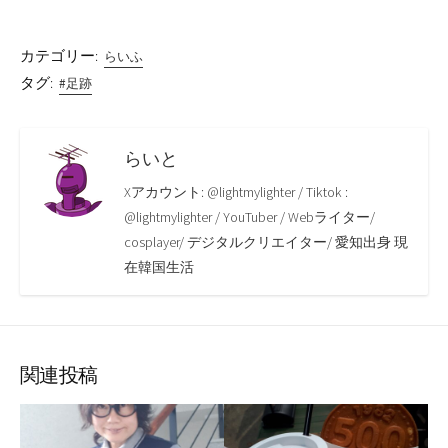
カテゴリー:
らいふ
タグ:
#足跡
らいと
Xアカウント: @lightmylighter / Tiktok :
@lightmylighter / YouTuber / Webライター/
cosplayer/ デジタルクリエイター/ 愛知出身 現
在韓国生活
関連投稿