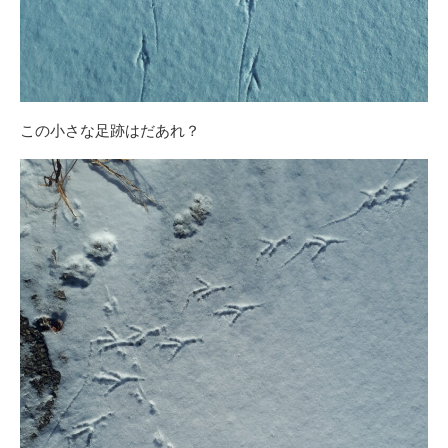
この小さな足跡はだあれ？