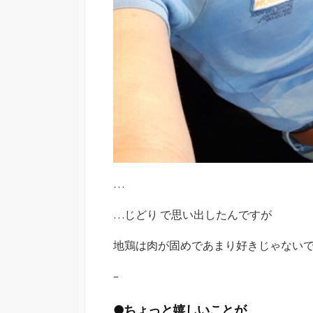
…
…じどり で思い出したんですが
地鶏は肉が固めであまり好きじゃない
–
●ちょっと嬉しいことが